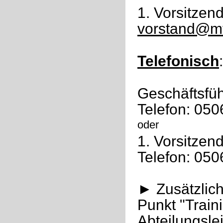
1. Vorsitzen
vorstand@m
Telefonisch
:
Geschäftsfüh
Telefon: 05
oder
1. Vorsitzen
Telefon: 05
► Zusätzlich
Punkt "Train
Abteilungslei