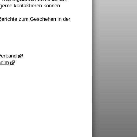
 gerne kontaktieren können.
 Berichte zum Geschehen in der
Verband
heim