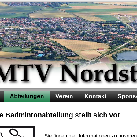
Abteilungen
Verein
Kontakt
Spons
e Badmintonabteilung stellt sich vor
Sie finden hier Informationen zu unsere