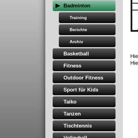
Badminton
Training
Berichte
Archiv
Basketball
Hie
Hie
Fitness
Outdoor Fitness
Sport für Kids
Taiko
Tanzen
Tischtennis
Volleyball