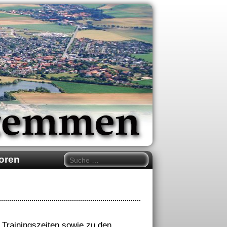
oren
n Trainingszeiten sowie zu den